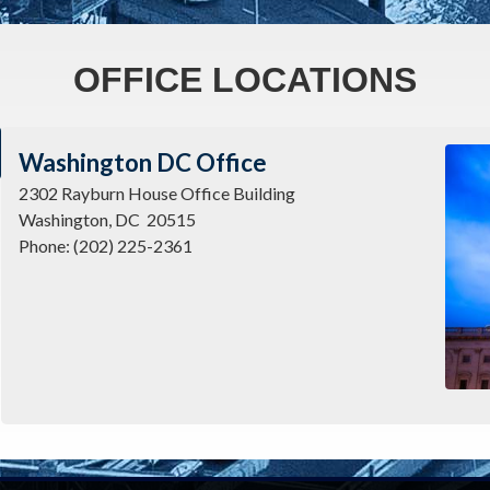
OFFICE LOCATIONS
Imag
Washington DC Office
2302 Rayburn House Office Building
Washington,
DC
20515
Phone:
(202) 225-2361