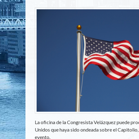
Image
La oficina de la Congresista Velázquez puede pro
Unidos que haya sido ondeada sobre el Capitolio, 
evento.