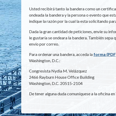
Usted recibirá tanto la bandera como un certifica
ondeada la bandera y la persona o evento que est
indique la razón por la cual la esta solicitando par
Dada la gran cantidad de peticiones, envie su inf
le gustaría se ondeara la bandera. También sepa q
envío por correo.
Para ordenar una bandera, acceda la
forma (PDF
Washington, D.C.:
Congresista Nydia M. Velázquez
2466 Rayburn House Office Building
Washington, D.C. 20515-2104
De tener alguna duda comuníquese a la oficina e