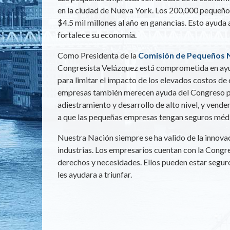
en la ciudad de Nueva York. Los 200,000 pequeñ
$4.5 mil millones al año en ganancias. Esto ayuda a
fortalece su economía.
Como Presidenta de la
Comisión de Pequeños N
Congresista Velázquez está comprometida en ayuda
para limitar el impacto de los elevados costos de 
empresas también merecen ayuda del Congreso pa
adiestramiento y desarrollo de alto nivel, y vende
a que las pequeñas empresas tengan seguros médic
Nuestra Nación siempre se ha valido de la innovac
industrias. Los empresarios cuentan con la Cong
derechos y necesidades. Ellos pueden estar segur
les ayudara a triunfar.