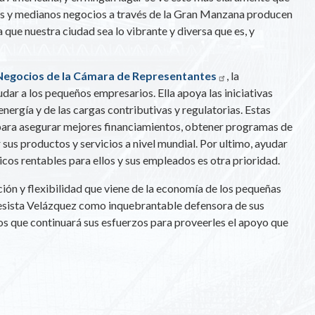
os y medianos negocios a través de la Gran Manzana producen
 que nuestra ciudad sea lo vibrante y diversa que es, y
egocios de la Cámara de Representantes
, la
r a los pequeños empresarios. Ella apoya las iniciativas
energía y de las cargas contributivas y regulatorias. Estas
ra asegurar mejores financiamientos, obtener programas de
r sus productos y servicios a nivel mundial. Por ultimo, ayudar
os rentables para ellos y sus empleados es otra prioridad.
ión y flexibilidad que viene de la economía de los pequeñas
resista Velázquez como inquebrantable defensora de sus
os que continuará sus esfuerzos para proveerles el apoyo que